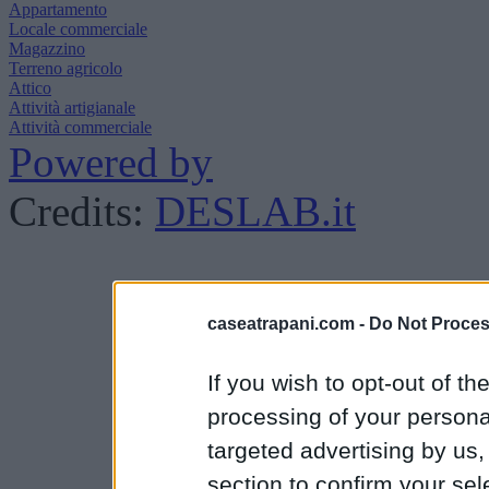
Appartamento
Locale commerciale
Magazzino
Terreno agricolo
Attico
Attività artigianale
Attività commerciale
Powered by
Credits:
DESLAB.it
caseatrapani.com -
Do Not Proces
If you wish to opt-out of the
processing of your personal
targeted advertising by us
section to confirm your sel