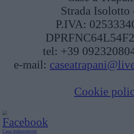
Strada Isolotto
P.IVA: 02533340
DPRFNC64L54F20
tel: +39 092320804
e-mail:
caseatrapani@live
Cookie poli
Casa indipendente