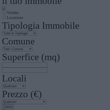
il tuo immobile
Vendita
Locazione
Tipologia Immobile
Comune
Superfice (mq)
Locali
Prezzo (€)